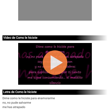
Video de Como le hiciste
Letra de Como le hiciste
Dime como le hiciste para enamorarme
no, no pude salvarme
me has atrapado