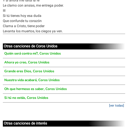
Y si ahora me falta la fe
Le clamo con ansias, me entrega poder.
III
Si tú tienes hoy esa duda
Que confunde tu corazón
Clama a Cristo, tiene poder
Levanta los muertos, los ciegos ya ven.
Otras canciones de Coros Unidos
Quién será contra mí?, Coros Unidos
Ahora yo creo, Coros Unidos
Grande eres Dios, Coros Unidos
Nuestra vida acabará, Coros Unidos
Oh que hermoso es saber, Coros Unidos
Si tú no estás, Coros Unidos
[ver todas]
Otras canciones de interés