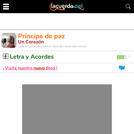
Príncipe de paz
Un Corazón
Letra y Acordes de Guitarra. Aprende a tocar esta canción
Letra y Acordes
¡ Visita nuestro
nuevo
Blog !