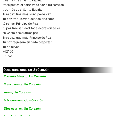
trae más de ti, Santo Espíritu
traes paz en el dolor, traes paz a mi corazón
trae más de ti, Santo Espíritu
Trae paz, trae más Príncipe de Paz
Tu paz trae libertad de toda ansiedad
tú reinas, Príncipe de Paz
tu paz trae sanidad, toda depresión se va
en Cristo declaramos paz
Trae paz, trae más Príncipe de Paz
Tu paz regresará en cada despertar
Tú no te vas
x42100
.- nicos
Otras canciones de Un Corazón
Corazón Abierto, Un Corazón
Transparente, Un Corazón
Amén, Un Corazón
Más que nunca, Un Corazón
Dios es amor, Un Corazón