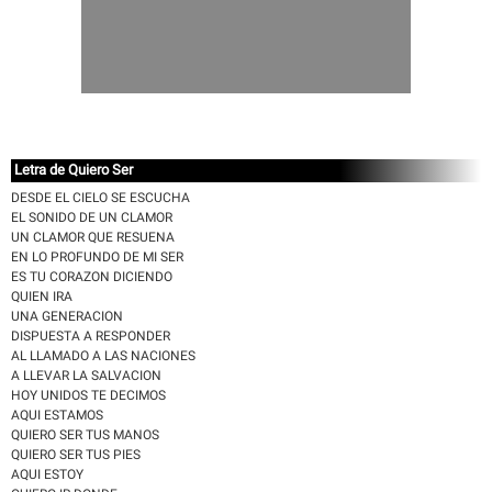
Letra de Quiero Ser
DESDE EL CIELO SE ESCUCHA
EL SONIDO DE UN CLAMOR
UN CLAMOR QUE RESUENA
EN LO PROFUNDO DE MI SER
ES TU CORAZON DICIENDO
QUIEN IRA
UNA GENERACION
DISPUESTA A RESPONDER
AL LLAMADO A LAS NACIONES
A LLEVAR LA SALVACION
HOY UNIDOS TE DECIMOS
AQUI ESTAMOS
QUIERO SER TUS MANOS
QUIERO SER TUS PIES
AQUI ESTOY