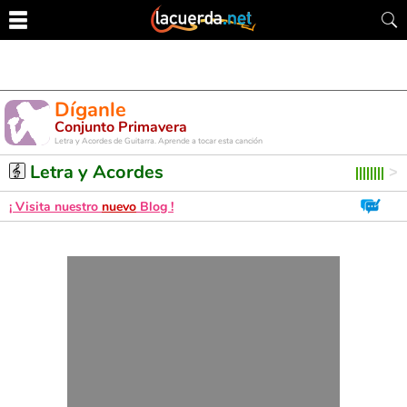
Díganle
Conjunto Primavera
Letra y Acordes de Guitarra. Aprende a tocar esta canción
Letra y Acordes
¡ Visita nuestro
nuevo
Blog !