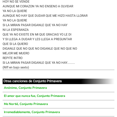
HOY NO SE VENDE
AUNQUE MI CORAZON YA NO ENSENO A OLVIDAR
YA NO LA QUIERE
AUNQUE NO HAY QUE DUDAR QUE ME HIZO HASTA LLORAR
YA NO LA QUIERE
SI LA MIRAN PASAR DIGANLE QUE YA NO HAY
NI LA ESPERANZA
QUE YA NO EXISTE EN MI QUE GRACIAS YO LE DI
Y SI LLEGA A DUDAR Y LES LLEGA A PREGUNTAR
QUE SI LA QUIERO
DIGANLE QUE NO QUE NO DIGANLE QUE NO QUE NO
MEJOR ME MUERO
REPITE INTRO
SI LA MIRAN PASAR DIGANLE QUE YA NO HAY..........
(Riff en bajo sexto)
Otras canciones de Conjunto Primavera
Anónimo, Conjunto Primavera
El amor que nunca fue, Conjunto Primavera
Me Nortié, Conjunto Primavera
Irremediablemente, Conjunto Primavera