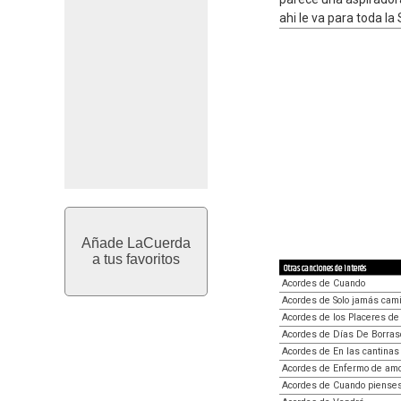
ahi le va para toda l
Añade LaCuerda
a tus favoritos
Otras canciones de interés
Acordes de Cuando
Acordes de Solo jamás cam
Acordes de los Placeres de
Acordes de Días De Borras
Acordes de En las cantinas
Acordes de Enfermo de am
Acordes de Cuando piense