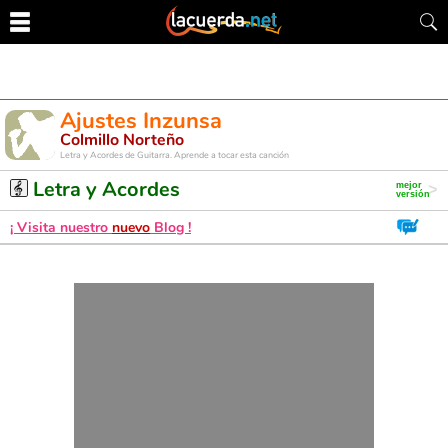
Ajustes Inzunsa
Colmillo Norteño
Letra y Acordes de Guitarra. Aprende a tocar esta canción
Letra y Acordes
¡ Visita nuestro
nuevo
Blog !