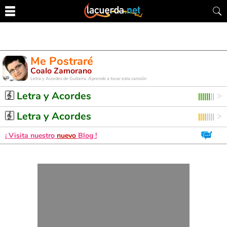
Me Postraré
Coalo Zamorano
Letra y Acordes de Guitarra. Aprende a tocar esta canción
Letra y Acordes
Letra y Acordes
¡ Visita nuestro
nuevo
Blog !