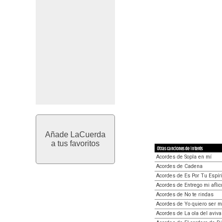
Añade LaCuerda
a tus favoritos
Otras canciones de interés
Acordes de Sopla en mí
Acordes de Cadena
Acordes de Es Por Tu Espír
Acordes de Entrego mi aflic
Acordes de No te rindas
Acordes de Yo quiero ser m
Acordes de La ola del aviv