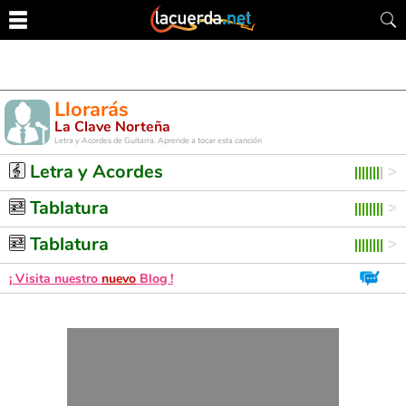
Llorarás
La Clave Norteña
Letra y Acordes de Guitarra. Aprende a tocar esta canción
Letra y Acordes
Tablatura
Tablatura
¡ Visita nuestro
nuevo
Blog !