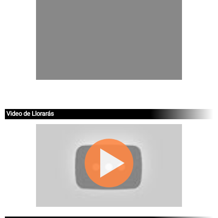
Video de Llorarás