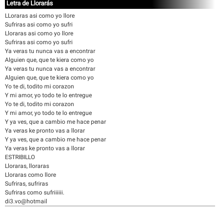
Letra de Llorarás
LLoraras asi como yo llore
Sufriras asi como yo sufri
Lloraras asi como yo llore
Sufriras asi como yo sufri
Ya veras tu nunca vas a encontrar
Alguien que, que te kiera como yo
Ya veras tu nunca vas a encontrar
Alguien que, que te kiera como yo
Yo te di, todito mi corazon
Y mi amor, yo todo te lo entregue
Yo te di, todito mi corazon
Y mi amor, yo todo te lo entregue
Y ya ves, que a cambio me hace penar
Ya veras ke pronto vas a llorar
Y ya ves, que a cambio me hace penar
Ya veras ke pronto vas a llorar
ESTRIBILLO
Lloraras, lloraras
Lloraras como llore
Sufriras, sufriras
Sufriras como sufriiiiii.
di3.vo@hotmail