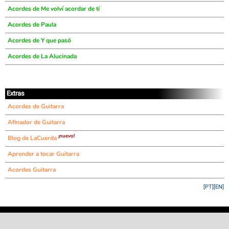
Acordes de Me volví acordar de tí
Acordes de Paula
Acordes de Y que pasó
Acordes de La Alucinada
Extras
Acordes de Guitarra
Afinador de Guitarra
¡nuevo!
Blog de LaCuerda
Aprender a tocar Guitarra
Acordes Guitarra
[PT]
[EN]
©
LaCuerda
.net
·
·
·
aviso legal
privacidad
contacto