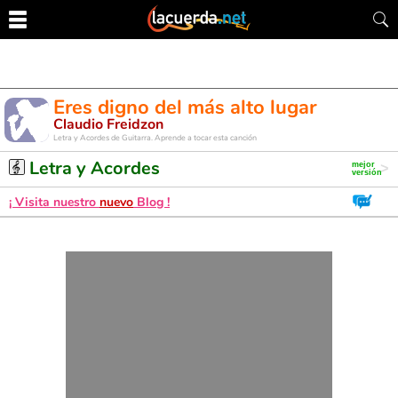
Eres digno del más alto lugar
Claudio Freidzon
Letra y Acordes de Guitarra. Aprende a tocar esta canción
Letra y Acordes
¡ Visita nuestro
nuevo
Blog !