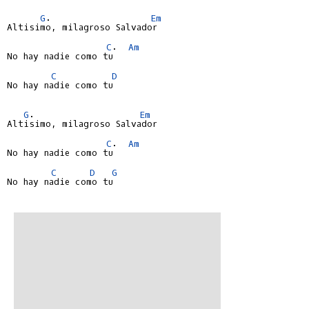
G
.                  
Em
Altisimo, milagroso Salvador

C
.  
Am
No hay nadie como tu

C
D
No hay nadie como tu

G
.                   
Em
Altisimo, milagroso Salvador

C
.  
Am
No hay nadie como tu

C
D
G
No hay nadie como tu
