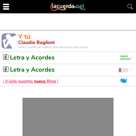
Y tú
Claudio Baglioni
Letra y Acordes de Guitarra. Aprende a tocar esta canción
Letra y Acordes
Letra y Acordes
¡ Visita nuestro
nuevo
Blog !