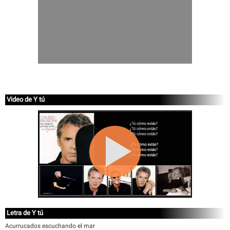
Video de Y tú
Letra de Y tú
Acurrucados escuchando el mar