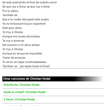
Se está acercando el final de nuestro amor
Se que vas a llorar, se que voy a llorar
Por tu adios..
También sé
Que a la vuelta del papel todo acabo
Ya no te buscaré te juro soportaré
Este gran dolor..
Te Voy A Olvidar
Aunque me muera de tristeza
Te voy a arrancar
Del corazón y mi alma entera
Te Voy A Olvidar
Aunque yo se que es imposible
Tratar de arrancar
Tu amor sin dejar cicatriceeeeeees..
Tambien se....(se repite hasta el final)
Otras canciones de Christian Nodal
Esta Noche, Christian Nodal
Quién es Usted?, Christian Nodal
2 Veces, Christian Nodal