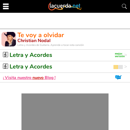
Te voy a olvidar
Christian Nodal
Letra y Acordes de Guitarra. Aprende a tocar esta canción
Letra y Acordes
Letra y Acordes
¡ Visita nuestro
nuevo
Blog !