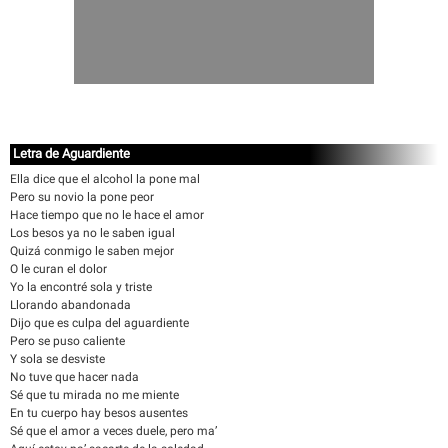
Letra de Aguardiente
Ella dice que el alcohol la pone mal
Pero su novio la pone peor
Hace tiempo que no le hace el amor
Los besos ya no le saben igual
Quizá conmigo le saben mejor
O le curan el dolor
Yo la encontré sola y triste
Llorando abandonada
Dijo que es culpa del aguardiente
Pero se puso caliente
Y sola se desviste
No tuve que hacer nada
Sé que tu mirada no me miente
En tu cuerpo hay besos ausentes
Sé que el amor a veces duele, pero ma’