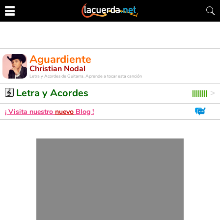
Aguardiente
Christian Nodal
Letra y Acordes de Guitarra. Aprende a tocar esta canción
Letra y Acordes
¡ Visita nuestro
nuevo
Blog !