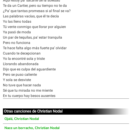
Aquí estoy pa’ sacarte de la soledad
Te da un Cartier, pero su tiempo no te da
¿Pa’ que tantas promesas si al final se va?
Las palabras vacías, que él te decía
Yo las lleno todas
Tú vente conmigo que llorar por alguien
Ya pasó de moda
Un par de tequilas, pa’ estar tranquila
Pero no funciona
Te hace falta algo más fuerte pa’ olvidar
Cuando te decepcionan
Yo la encontré sola y triste
Llorando abandonada
Dijo que es culpa del aguardiente
Pero se puso caliente
Y sola se desviste
No tuve que hacer nada
Sé que tu mirada no me miente
En tu cuerpo hay besos ausentes
Otras canciones de Christian Nodal
Ojalá, Christian Nodal
Nace un borracho, Christian Nodal