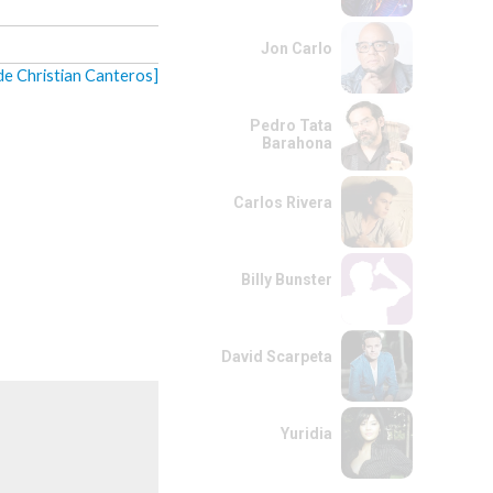
Jon Carlo
de Christian Canteros]
Pedro Tata
Barahona
Carlos Rivera
Billy Bunster
David Scarpeta
Yuridia