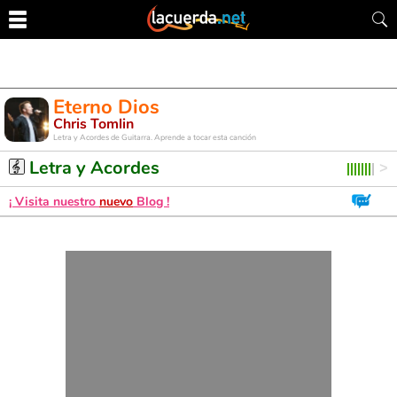
Eterno Dios
Chris Tomlin
Letra y Acordes de Guitarra. Aprende a tocar esta canción
Letra y Acordes
¡ Visita nuestro
nuevo
Blog !