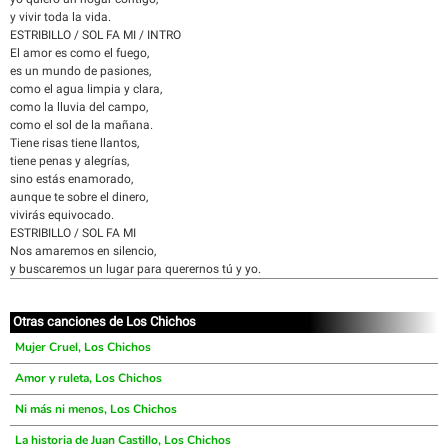
y vivir toda la vida.
ESTRIBILLO / SOL FA MI / INTRO
El amor es como el fuego,
es un mundo de pasiones,
como el agua limpia y clara,
como la lluvia del campo,
como el sol de la mañana.
Tiene risas tiene llantos,
tiene penas y alegrías,
sino estás enamorado,
aunque te sobre el dinero,
vivirás equivocado.
ESTRIBILLO / SOL FA MI
Nos amaremos en silencio,
y buscaremos un lugar para querernos tú y yo.
Otras canciones de Los Chichos
Mujer Cruel, Los Chichos
Amor y ruleta, Los Chichos
Ni más ni menos, Los Chichos
La historia de Juan Castillo, Los Chichos