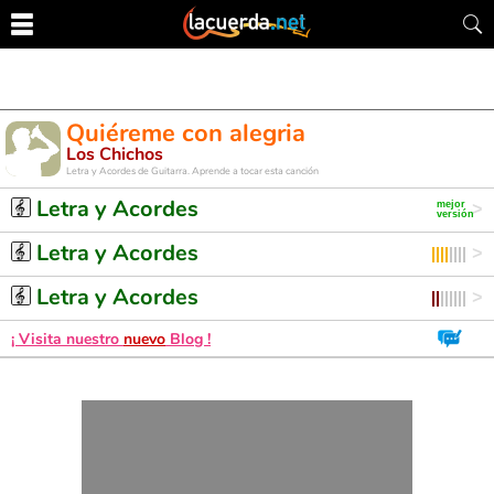
Quiéreme con alegria
Los Chichos
Letra y Acordes de Guitarra. Aprende a tocar esta canción
Letra y Acordes
Letra y Acordes
Letra y Acordes
¡ Visita nuestro
nuevo
Blog !