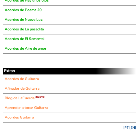
Acordes de Hay unos ojos
Acordes de Poema 20
Acordes de Nueva Luz
Acordes de La pasadita
Acordes de El Semental
Acordes de Aire de amor
Extras
Acordes de Guitarra
Afinador de Guitarra
¡nuevo!
Blog de LaCuerda
Aprender a tocar Guitarra
Acordes Guitarra
[PT]
[EN]