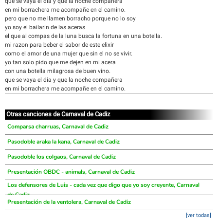
que se vaya el dia y que la noche compañera
en mi borrachera me acompañe en el camino.
pero que no me llamen borracho porque no lo soy
yo soy el bailarin de las aceras
el que al compas de la luna busca la fortuna en una botella.
mi razon para beber el sabor de este elixir
como el amor de una mujer que sin el no se vivir.
yo tan solo pido que me dejen en mi acera
con una botella milagrosa de buen vino.
que se vaya el dia y que la noche compañera
en mi borrachera me acompañe en el camino.
Otras canciones de Carnaval de Cadiz
Comparsa charruas, Carnaval de Cadiz
Pasodoble araka la kana, Carnaval de Cadiz
Pasodoble los colgaos, Carnaval de Cadiz
Presentación OBDC - animals, Carnaval de Cadiz
Los defensores de Luis - cada vez que digo que yo soy creyente, Carnaval
de Cadiz
Presentación de la ventolera, Carnaval de Cadiz
[ver todas]