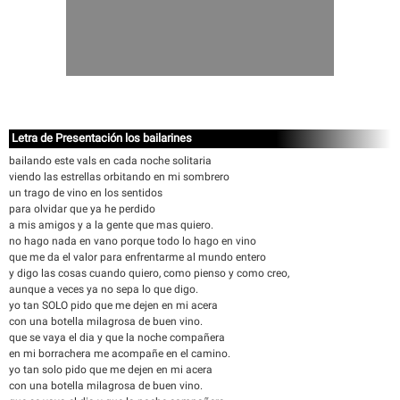
Letra de Presentación los bailarines
bailando este vals en cada noche solitaria
viendo las estrellas orbitando en mi sombrero
un trago de vino en los sentidos
para olvidar que ya he perdido
a mis amigos y a la gente que mas quiero.
no hago nada en vano porque todo lo hago en vino
que me da el valor para enfrentarme al mundo entero
y digo las cosas cuando quiero, como pienso y como creo,
aunque a veces ya no sepa lo que digo.
yo tan SOLO pido que me dejen en mi acera
con una botella milagrosa de buen vino.
que se vaya el dia y que la noche compañera
en mi borrachera me acompañe en el camino.
yo tan solo pido que me dejen en mi acera
con una botella milagrosa de buen vino.