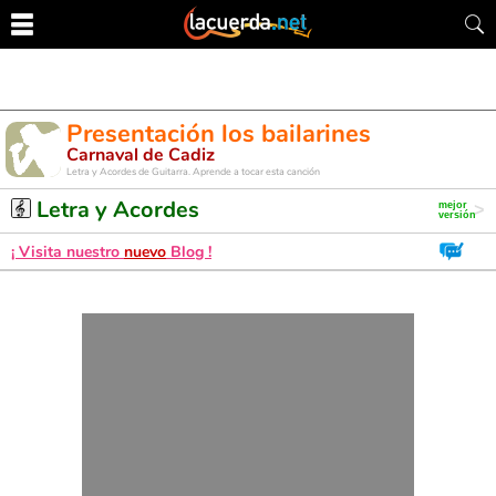
Presentación los bailarines
Carnaval de Cadiz
Letra y Acordes de Guitarra. Aprende a tocar esta canción
Letra y Acordes
¡ Visita nuestro
nuevo
Blog !