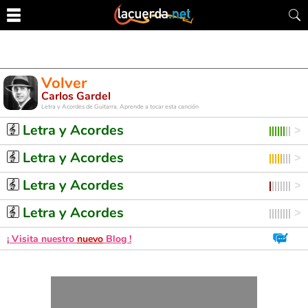
Volver
Carlos Gardel
Letra y Acordes de Guitarra. Aprende a tocar esta canción
Letra y Acordes
Letra y Acordes
Letra y Acordes
Letra y Acordes
¡ Visita nuestro
nuevo
Blog !