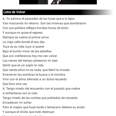
Letra de Volver
A. Yo adivino el parpadeo de las luces que a lo lejos
Van marcando mi retorno. Son las mismas que alumbraron
Con sus pálidos reflejos hondas horas de dolor.
Y aunque no quise el regreso
Siempre se vuelve al primer amor.
La vieja calle donde el eco dijo
Tuya es su vida, tuyo si querer
Bajo el burlón mirar de las estrellas
Que con indiferencia hoy me ven volver.
Las nieves del tiempo platearon mi sien
Sentir que es un soplo la vida
Que veinte años no es nada, que febril la mirada
Errante en las sombras te busca y te nombra
Vivir con el alma aferrada a un dulce recuerdo
Que lloro otra vez.
A. Tengo miedo del encuentro con el pasado que vuelve
A enfrentarse con la vida.
Tengo miedo de las noches que pobladas de recuerdo
Encadenan mi soñar
Pero el viajero que huye tarde o temprano detiene su andar
Y aunque el olvido que todo destruye