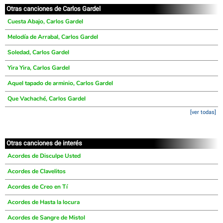
Otras canciones de Carlos Gardel
Cuesta Abajo, Carlos Gardel
Melodía de Arrabal, Carlos Gardel
Soledad, Carlos Gardel
Yira Yira, Carlos Gardel
Aquel tapado de arminio, Carlos Gardel
Que Vachaché, Carlos Gardel
[ver todas]
Otras canciones de interés
Acordes de Disculpe Usted
Acordes de Clavelitos
Acordes de Creo en Tí
Acordes de Hasta la locura
Acordes de Sangre de Mistol