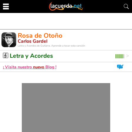
Rosa de Otoño
Carlos Gardel
Letra y Acordes de Guitarra. Aprende a tocar esta canción
Letra y Acordes
¡ Visita nuestro
nuevo
Blog !