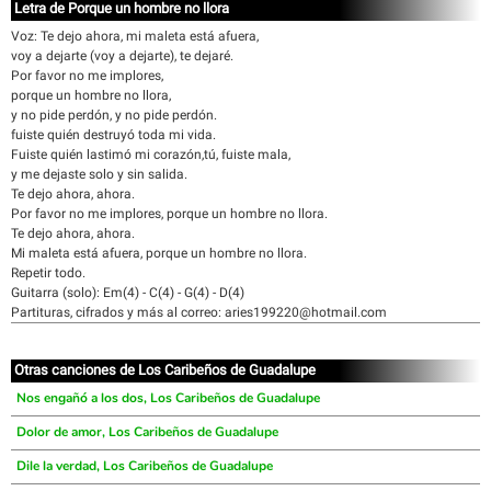
Letra de Porque un hombre no llora
Voz: Te dejo ahora, mi maleta está afuera,
voy a dejarte (voy a dejarte), te dejaré.
Por favor no me implores,
porque un hombre no llora,
y no pide perdón, y no pide perdón.
fuiste quién destruyó toda mi vida.
Fuiste quién lastimó mi corazón,tú, fuiste mala,
y me dejaste solo y sin salida.
Te dejo ahora, ahora.
Por favor no me implores, porque un hombre no llora.
Te dejo ahora, ahora.
Mi maleta está afuera, porque un hombre no llora.
Repetir todo.
Guitarra (solo): Em(4) - C(4) - G(4) - D(4)
Partituras, cifrados y más al correo: aries199220@hotmail.com
Otras canciones de Los Caribeños de Guadalupe
Nos engañó a los dos, Los Caribeños de Guadalupe
Dolor de amor, Los Caribeños de Guadalupe
Dile la verdad, Los Caribeños de Guadalupe