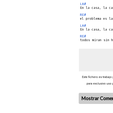
LA#
RE#
LA#
RE#
Este fichero es trabajo
para exclusivo uso 
Mostrar Comen