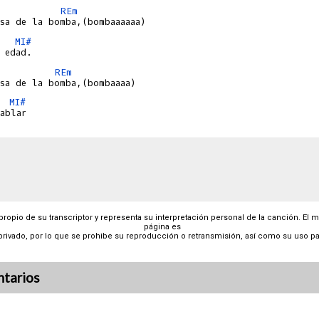
REm
MI#
REm
MI#
 propio de su transcriptor y representa su interpretación personal de la canción. El 
página es
privado, por lo que se prohibe su reproducción o retransmisión, así como su uso pa
tarios