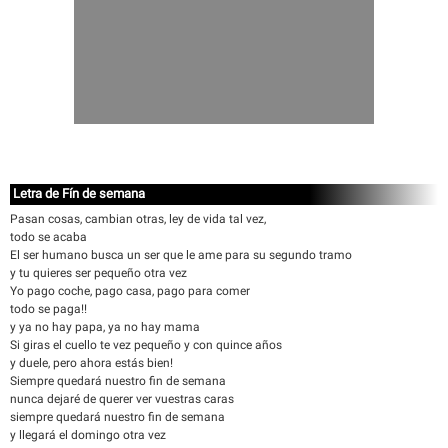
Letra de Fín de semana
Pasan cosas, cambian otras, ley de vida tal vez,
todo se acaba
El ser humano busca un ser que le ame para su segundo tramo
y tu quieres ser pequeño otra vez
Yo pago coche, pago casa, pago para comer
todo se paga!!
y ya no hay papa, ya no hay mama
Si giras el cuello te vez pequeño y con quince años
y duele, pero ahora estás bien!
Siempre quedará nuestro fin de semana
nunca dejaré de querer ver vuestras caras
siempre quedará nuestro fin de semana
y llegará el domingo otra vez