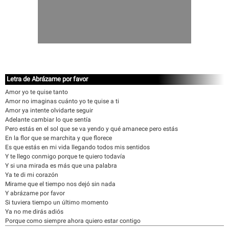
Letra de Abrázame por favor
Amor yo te quise tanto
Amor no imaginas cuánto yo te quise a ti
Amor ya intente olvidarte seguir
Adelante cambiar lo que sentía
Pero estás en el sol que se va yendo y qué amanece pero estás
En la flor que se marchita y que florece
Es que estás en mi vida llegando todos mis sentidos
Y te llego conmigo porque te quiero todavía
Y si una mirada es más que una palabra
Ya te di mi corazón
Mirame que el tiempo nos dejó sin nada
Y abrázame por favor
Si tuviera tiempo un último momento
Ya no me dirás adiós
Porque como siempre ahora quiero estar contigo