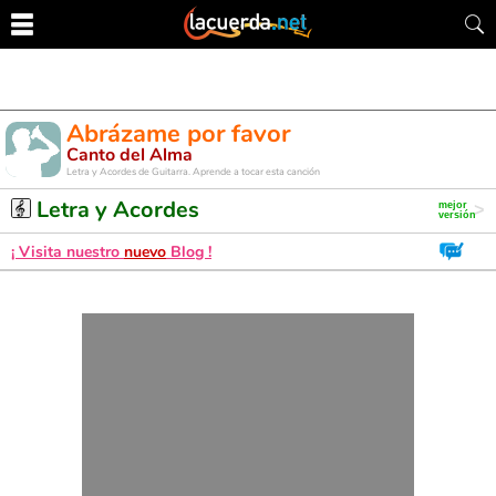
Abrázame por favor
Canto del Alma
Letra y Acordes de Guitarra. Aprende a tocar esta canción
Letra y Acordes
¡ Visita nuestro
nuevo
Blog !