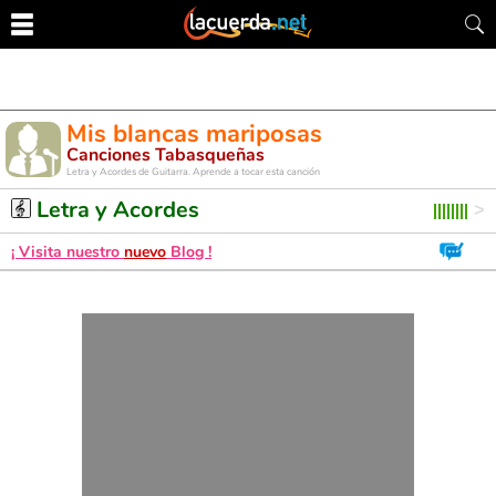
Mis blancas mariposas
Canciones Tabasqueñas
Letra y Acordes de Guitarra. Aprende a tocar esta canción
Letra y Acordes
¡ Visita nuestro
nuevo
Blog !