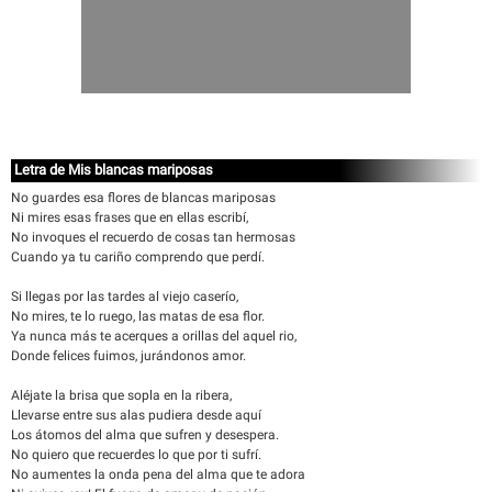
Letra de Mis blancas mariposas
No guardes esa flores de blancas mariposas
Ni mires esas frases que en ellas escribí,
No invoques el recuerdo de cosas tan hermosas
Cuando ya tu cariño comprendo que perdí.
Si llegas por las tardes al viejo caserío,
No mires, te lo ruego, las matas de esa flor.
Ya nunca más te acerques a orillas del aquel rio,
Donde felices fuimos, jurándonos amor.
Aléjate la brisa que sopla en la ribera,
Llevarse entre sus alas pudiera desde aquí
Los átomos del alma que sufren y desespera.
No quiero que recuerdes lo que por ti sufrí.
No aumentes la onda pena del alma que te adora