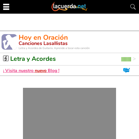
Hoy en Oración
Canciones Lasallistas
Letra y Acordes de Guitarra. Aprende a tocar esta canción
Letra y Acordes
¡ Visita nuestro
nuevo
Blog !