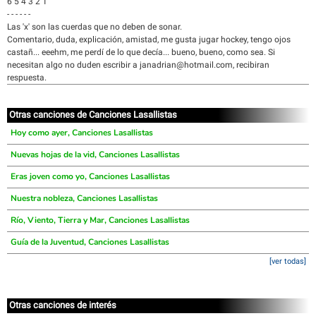
6 5 4 3 2 1
- - - - - -
Las 'x' son las cuerdas que no deben de sonar.
Comentario, duda, explicación, amistad, me gusta jugar hockey, tengo ojos
castañ... eeehm, me perdí de lo que decía... bueno, bueno, como sea. Si
necesitan algo no duden escribir a janadrian@hotmail.com, recibiran
respuesta.
Otras canciones de Canciones Lasallistas
Hoy como ayer, Canciones Lasallistas
Nuevas hojas de la vid, Canciones Lasallistas
Eras joven como yo, Canciones Lasallistas
Nuestra nobleza, Canciones Lasallistas
Río, Viento, Tierra y Mar, Canciones Lasallistas
Guía de la Juventud, Canciones Lasallistas
[ver todas]
Otras canciones de interés