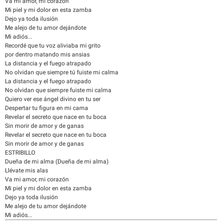
Va mi amor, mi corazón
Mi piel y mi dolor en esta zamba
Dejo ya toda ilusión
Me alejo de tu amor dejándote
Mi adiós...
Recordé que tu voz aliviaba mi grito
por dentro matando mis ansias
La distancia y el fuego atrapado
No olvidan que siempre tú fuiste mi calma
La distancia y el fuego atrapado
No olvidan que siempre fuiste mi calma
Quiero ver ese ángel divino en tu ser
Despertar tu figura en mi cama
Revelar el secreto que nace en tu boca
Sin morir de amor y de ganas
Revelar el secreto que nace en tu boca
Sin morir de amor y de ganas
ESTRIBILLO
Dueña de mi alma (Dueña de mi alma)
Llévate mis alas
Va mi amor, mi corazón
Mi piel y mi dolor en esta zamba
Dejo ya toda ilusión
Me alejo de tu amor dejándote
Mi adiós...