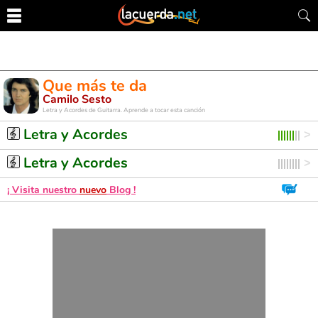
Que más te da
Camilo Sesto
Letra y Acordes de Guitarra. Aprende a tocar esta canción
Letra y Acordes
Letra y Acordes
¡ Visita nuestro
nuevo
Blog !