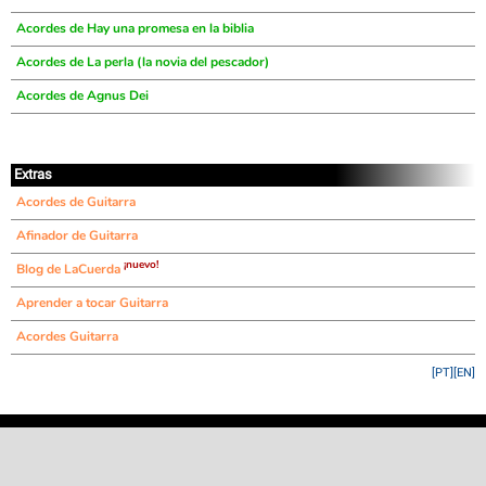
Acordes de Hay una promesa en la biblia
Acordes de La perla (la novia del pescador)
Acordes de Agnus Dei
Extras
Acordes de Guitarra
Afinador de Guitarra
¡nuevo!
Blog de LaCuerda
Aprender a tocar Guitarra
Acordes Guitarra
[PT]
[EN]
©
LaCuerda
.net
·
·
·
aviso legal
privacidad
contacto