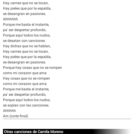
Hay carnes que no se tocan,
Hay pieles que por la espalda,
se desangran en pasiones.
Ahhhhhh
Porque me basta el instante,
pa' ser despertar profundo,
Porque aquí todos los nudos,
se desatan con canciones.
Hay dichas que no se hablan,
Hay carnes que no se tocan,
Hay pieles que por la espalda,
se desangran en pasiones.
Porque hay cosas que no se rompen
como mi corazon que ama
Hay cosas que no se rompen
como mi corazon que ama
Porque me basta el instante,
pa' ser despertar profundo,
Porque aquí todos los nudos,
se soplan con las canciones.
Ahhhhh
Am (corte final)
Otras canciones de Camila Moreno