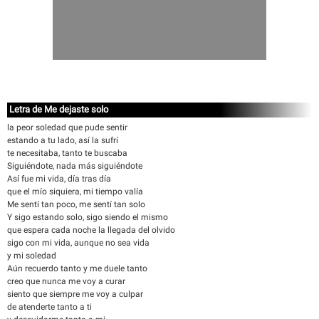
Letra de Me dejaste solo
la peor soledad que pude sentir
estando a tu lado, así la sufrí
te necesitaba, tanto te buscaba
Siguiéndote, nada más siguiéndote
Así fue mi vida, día tras día
que el mío siquiera, mi tiempo valía
Me sentí tan poco, me sentí tan solo
Y sigo estando solo, sigo siendo el mismo
que espera cada noche la llegada del olvido
sigo con mi vida, aunque no sea vida
y mi soledad
Aún recuerdo tanto y me duele tanto
creo que nunca me voy a curar
siento que siempre me voy a culpar
de atenderte tanto a ti