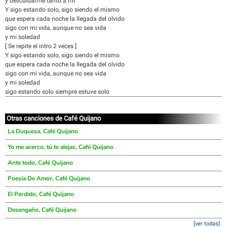
y descuidarme tanto a mi
Y sigo estando solo, sigo siendo el mismo
que espera cada noche la llegada del olvido
sigo con mi vida, aunque no sea vida
y mi soledad
[ Se repite el intro 2 veces ]
Y sigo estando solo, sigo siendo el mismo
que espera cada noche la llegada del olvido
sigo con mi vida, aunque no sea vida
y mi soledad
sigo estando solo siempre estuve solo
Otras canciones de Café Quijano
La Duquesa, Café Quijano
Yo me acerco, tú te alejas, Café Quijano
Ante todo, Café Quijano
Poesía De Amor, Café Quijano
El Perdido, Café Quijano
Desengaño, Café Quijano
[ver todas]