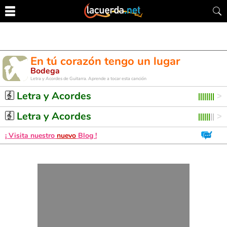
En tú corazón tengo un lugar
Bodega
Letra y Acordes de Guitarra. Aprende a tocar esta canción
Letra y Acordes
Letra y Acordes
¡ Visita nuestro
nuevo
Blog !