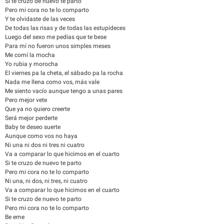
Si te cruzo de nuevo te parto
Pero mi cora no te lo comparto
Y te olvidaste de las veces
De todas las risas y de todas las estupideces
Luego del sexo me pedías que te bese
Para mí no fueron unos simples meses
Me comí la mocha
Yo rubia y morocha
El viernes pa la cheta, el sábado pa la rocha
Nada me llena como vos, más vale
Me siento vacío aunque tengo a unas pares
Pero mejor vete
Que ya no quiero creerte
Será mejor perderte
Baby te deseo suerte
Aunque como vos no haya
Ni una ni dos ni tres ni cuatro
Va a comparar lo que hicimos en el cuarto
Si te cruzo de nuevo te parto
Pero mi cora no te lo comparto
Ni una, ni dos, ni tres, ni cuatro
Va a comparar lo que hicimos en el cuarto
Si te cruzo de nuevo te parto
Pero mi cora no te lo comparto
Be eme