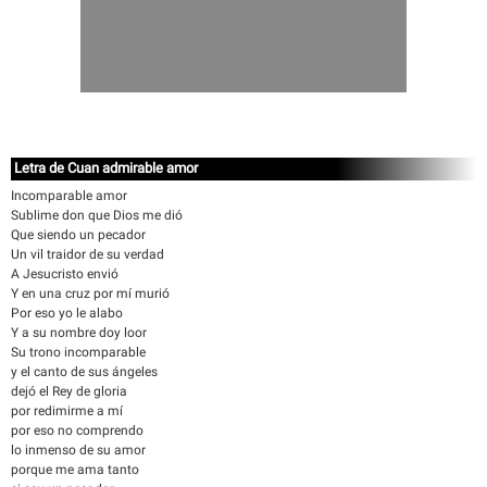
Letra de Cuan admirable amor
Incomparable amor
Sublime don que Dios me dió
Que siendo un pecador
Un vil traidor de su verdad
A Jesucristo envió
Y en una cruz por mí murió
Por eso yo le alabo
Y a su nombre doy loor
Su trono incomparable
y el canto de sus ángeles
dejó el Rey de gloria
por redimirme a mí
por eso no comprendo
lo inmenso de su amor
porque me ama tanto