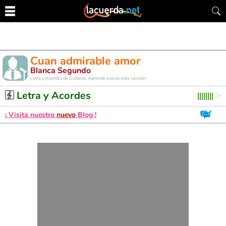
Cuan admirable amor
Blanca Segundo
Letra y Acordes de Guitarra. Aprende a tocar esta canción
Letra y Acordes
¡ Visita nuestro
nuevo
Blog !