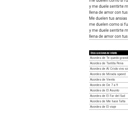
me duelen como si f
y me duele sentirte m
llena de amor con tu
Me duelen tus ansias
me duelen como si f
y me duele sentirte m
llena de amor con tu
Otras canciones de interés
Acordes de Te quedo grand
Acordes de Tantita Pena
Acordes de Al Cristo vivo si
Acordes de Mirada speed
Acordes de Viento
Acordes de De 7 a 9
Acordes de El Asunto
Acordes de El Far del Sud
Acordes de Me hace falta
Acordes de El viaje