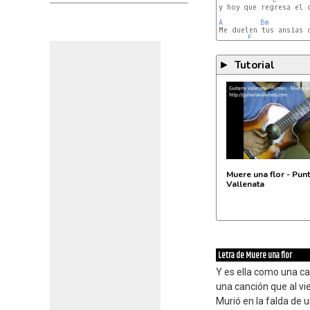
y hoy que regresa el 
A
Bm
Me duelen tus ansias d
E
Tutorial
►
Muere una flor - Punt
Vallenata
Letra de Muere una flor
Y es ella como una c
una canción que al vi
Murió en la falda de 