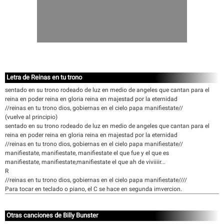
Letra de Reinas en tu trono
sentado en su trono rodeado de luz en medio de angeles que cantan para el
reina en poder reina en gloria reina en majestad por la eternidad
//reinas en tu trono dios, gobiernas en el cielo papa manifiestate//
(vuelve al principio)
sentado en su trono rodeado de luz en medio de angeles que cantan para el
reina en poder reina en gloria reina en majestad por la eternidad
//reinas en tu trono dios, gobiernas en el cielo papa manifiestate//
manifiestate, manifiestate, manifiestate el que fue y el que es
manifiestate, manifiestate,manifiestate el que ah de viviiiir...
R
//reinas en tu trono dios, gobiernas en el cielo papa manifiestate////
Para tocar en teclado o piano, el C se hace en segunda imvercion.
Otras canciones de Billy Bunster