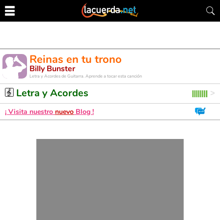
Reinas en tu trono
Billy Bunster
Letra y Acordes de Guitarra. Aprende a tocar esta canción
Letra y Acordes
¡ Visita nuestro
nuevo
Blog !