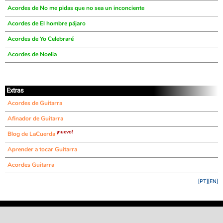
Acordes de No me pidas que no sea un inconciente
Acordes de El hombre pájaro
Acordes de Yo Celebraré
Acordes de Noelia
Extras
Acordes de Guitarra
Afinador de Guitarra
¡nuevo!
Blog de LaCuerda
Aprender a tocar Guitarra
Acordes Guitarra
[PT]
[EN]
©
LaCuerda
.net
·
·
·
aviso legal
privacidad
contacto