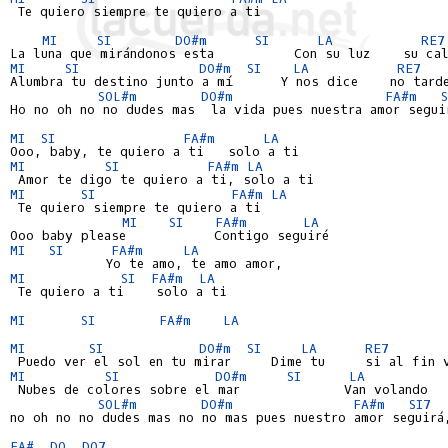
 Te quiero siempre te quiero a ti

MI
SI
DO#m
SI
LA
RE7
MI
SI
DO#m
SI
LA
RE7
Alumbra tu destino junto a mí      Y nos dice    no tarde
SOL#m
DO#m
FA#m
Ho no oh no no dudes mas  la vida pues nuestra amor seguir
MI
SI
FA#m
LA
MI
SI
FA#m
LA
MI
SI
FA#m
LA
 Te quiero siempre te quiero a ti

MI
SI
FA#m
LA
MI
SI
FA#m
LA
MI
SI
FA#m
LA
 Te quiero a ti    solo a ti

MI
SI
FA#m
LA
MI
SI
DO#m
SI
LA
RE7
MI
SI
DO#m
SI
LA
 Nubes de colores sobre el mar             Van volando   
SOL#m
DO#m
FA#m
SI7
no oh no no dudes mas no no mas pues nuestro amor seguirá,
FA#
DO
DO7