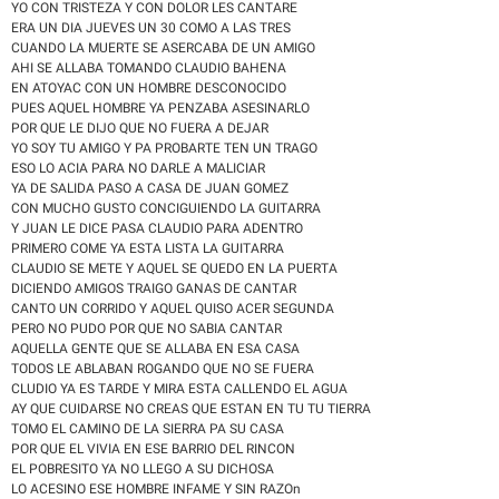
YO CON TRISTEZA Y CON DOLOR LES CANTARE
ERA UN DIA JUEVES UN 30 COMO A LAS TRES
CUANDO LA MUERTE SE ASERCABA DE UN AMIGO
AHI SE ALLABA TOMANDO CLAUDIO BAHENA
EN ATOYAC CON UN HOMBRE DESCONOCIDO
PUES AQUEL HOMBRE YA PENZABA ASESINARLO
POR QUE LE DIJO QUE NO FUERA A DEJAR
YO SOY TU AMIGO Y PA PROBARTE TEN UN TRAGO
ESO LO ACIA PARA NO DARLE A MALICIAR
YA DE SALIDA PASO A CASA DE JUAN GOMEZ
CON MUCHO GUSTO CONCIGUIENDO LA GUITARRA
Y JUAN LE DICE PASA CLAUDIO PARA ADENTRO
PRIMERO COME YA ESTA LISTA LA GUITARRA
CLAUDIO SE METE Y AQUEL SE QUEDO EN LA PUERTA
DICIENDO AMIGOS TRAIGO GANAS DE CANTAR
CANTO UN CORRIDO Y AQUEL QUISO ACER SEGUNDA
PERO NO PUDO POR QUE NO SABIA CANTAR
AQUELLA GENTE QUE SE ALLABA EN ESA CASA
TODOS LE ABLABAN ROGANDO QUE NO SE FUERA
CLUDIO YA ES TARDE Y MIRA ESTA CALLENDO EL AGUA
AY QUE CUIDARSE NO CREAS QUE ESTAN EN TU TU TIERRA
TOMO EL CAMINO DE LA SIERRA PA SU CASA
POR QUE EL VIVIA EN ESE BARRIO DEL RINCON
EL POBRESITO YA NO LLEGO A SU DICHOSA
LO ACESINO ESE HOMBRE INFAME Y SIN RAZOn