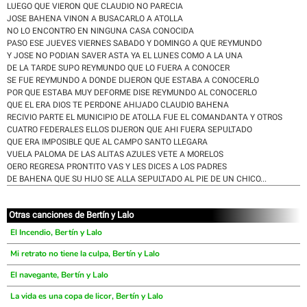
LUEGO QUE VIERON QUE CLAUDIO NO PARECIA
JOSE BAHENA VINON A BUSACARLO A ATOLLA
NO LO ENCONTRO EN NINGUNA CASA CONOCIDA
PASO ESE JUEVES VIERNES SABADO Y DOMINGO A QUE REYMUNDO
Y JOSE NO PODIAN SAVER ASTA YA EL LUNES COMO A LA UNA
DE LA TARDE SUPO REYMUNDO QUE LO FUERA A CONOCER
SE FUE REYMUNDO A DONDE DIJERON QUE ESTABA A CONOCERLO
POR QUE ESTABA MUY DEFORME DISE REYMUNDO AL CONOCERLO
QUE EL ERA DIOS TE PERDONE AHIJADO CLAUDIO BAHENA
RECIVIO PARTE EL MUNICIPIO DE ATOLLA FUE EL COMANDANTA Y OTROS
CUATRO FEDERALES ELLOS DIJERON QUE AHI FUERA SEPULTADO
QUE ERA IMPOSIBLE QUE AL CAMPO SANTO LLEGARA
VUELA PALOMA DE LAS ALITAS AZULES VETE A MORELOS
OERO REGRESA PRONTITO VAS Y LES DICES A LOS PADRES
DE BAHENA QUE SU HIJO SE ALLA SEPULTADO AL PIE DE UN CHICO...
Otras canciones de Bertín y Lalo
El Incendio, Bertín y Lalo
Mi retrato no tiene la culpa, Bertín y Lalo
El navegante, Bertín y Lalo
La vida es una copa de licor, Bertín y Lalo