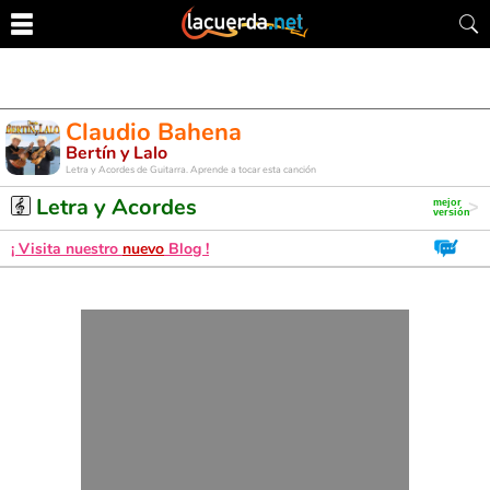
Claudio Bahena
Bertín y Lalo
Letra y Acordes de Guitarra. Aprende a tocar esta canción
Letra y Acordes
¡ Visita nuestro
nuevo
Blog !