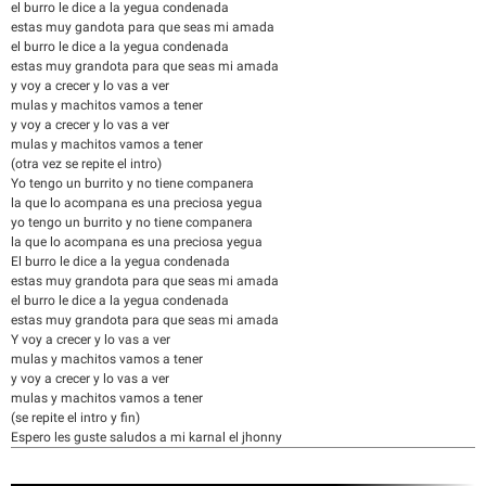
el burro le dice a la yegua condenada
estas muy gandota para que seas mi amada
el burro le dice a la yegua condenada
estas muy grandota para que seas mi amada
y voy a crecer y lo vas a ver
mulas y machitos vamos a tener
y voy a crecer y lo vas a ver
mulas y machitos vamos a tener
(otra vez se repite el intro)
Yo tengo un burrito y no tiene companera
la que lo acompana es una preciosa yegua
yo tengo un burrito y no tiene companera
la que lo acompana es una preciosa yegua
El burro le dice a la yegua condenada
estas muy grandota para que seas mi amada
el burro le dice a la yegua condenada
estas muy grandota para que seas mi amada
Y voy a crecer y lo vas a ver
mulas y machitos vamos a tener
y voy a crecer y lo vas a ver
mulas y machitos vamos a tener
(se repite el intro y fin)
Espero les guste saludos a mi karnal el jhonny