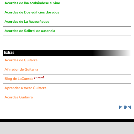
Acordes de Iba acabándose el vino
Acordes de Dos edificios dorados
Acordes de La ñaupa ñaupa
Acordes de Salitral de ausencia
Extras
Acordes de Guitarra
Afinador de Guitarra
¡nuevo!
Blog de LaCuerda
Aprender a tocar Guitarra
Acordes Guitarra
[PT]
[EN]
©
LaCuerda
.net
·
·
·
aviso legal
privacidad
contacto