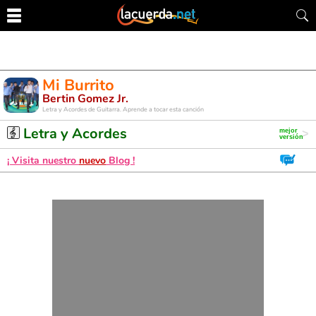
Mi Burrito
Bertin Gomez Jr.
Letra y Acordes de Guitarra. Aprende a tocar esta canción
Letra y Acordes
¡ Visita nuestro
nuevo
Blog !