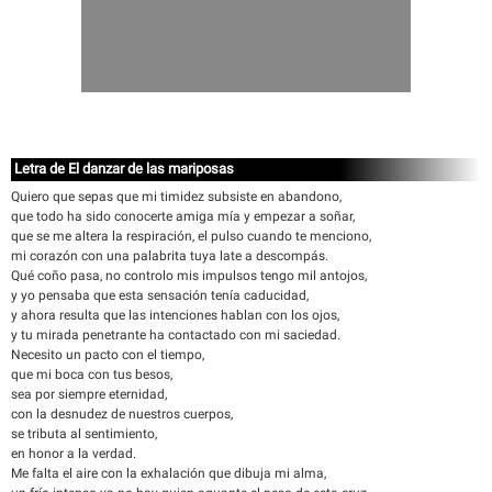
Letra de El danzar de las mariposas
Quiero que sepas que mi timidez subsiste en abandono,
que todo ha sido conocerte amiga mía y empezar a soñar,
que se me altera la respiración, el pulso cuando te menciono,
mi corazón con una palabrita tuya late a descompás.
Qué coño pasa, no controlo mis impulsos tengo mil antojos,
y yo pensaba que esta sensación tenía caducidad,
y ahora resulta que las intenciones hablan con los ojos,
y tu mirada penetrante ha contactado con mi saciedad.
Necesito un pacto con el tiempo,
que mi boca con tus besos,
sea por siempre eternidad,
con la desnudez de nuestros cuerpos,
se tributa al sentimiento,
en honor a la verdad.
Me falta el aire con la exhalación que dibuja mi alma,