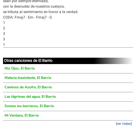
sean por siempre eternidad,
con la desnudez de nuestros cuerpos,
se tributa al sentimiento en honor a la verdad.
CODA: Fmaj7 - Em - Fmaj7 - G
1
2
3
3
1
Otras canciones de El Barrio
Mis Ojos, El Barrio
Materia Inexistente, El Barrio
Caminos de Azufre, El Barrio
Las lágrimas del agua, El Barrio
Somos los barrieros, El Barrio
Mi Ventana, El Barrio
[ver todas]