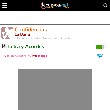
Confidencias
La Barra
Letra y Acordes de Guitarra. Aprende a tocar esta canción
Letra y Acordes
¡ Visita nuestro
nuevo
Blog !