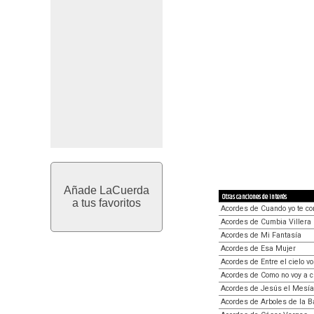
Añade LaCuerda
Otras canciones de interés
a tus favoritos
Acordes de Cuando yo te co
Acordes de Cumbia Villera
Acordes de Mi Fantasía
Acordes de Esa Mujer
Acordes de Entre el cielo vo
Acordes de Como no voy a c
Acordes de Jesús el Mesí
Acordes de Arboles de la B