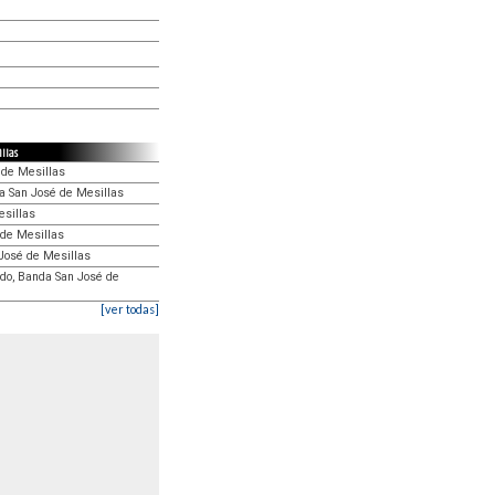
illas
 de Mesillas
a San José de Mesillas
esillas
 de Mesillas
 José de Mesillas
ado, Banda San José de
[ver todas]