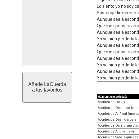
Lo siento yo no soy ca
Sostengo firmemente 
Aunque sea a escond
Que me quitas tu amo
Aunque sea a escondi
Yo se bien perdería la
Aunque sea a escond
Que me quitas tu amo
Aunque sea a escondi
Yo se bien perdería la
Aunque sea a escondi
Yo se bien perdería la
Añade LaCuerda
a tus favoritos
Otras canciones de interés
Acordes de Lonely
Acordes de Quien me ha ro
Acordes de Al Final (unplu
Acordes de Que no mueran 
Acordes de Quiero una chic
Acordes de A tu ventana
Acordes de Sabeis quienes