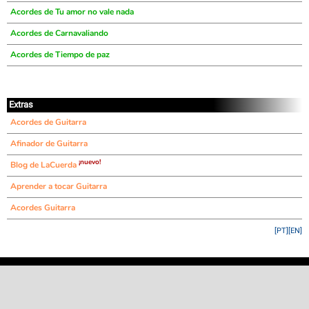
Acordes de Tu amor no vale nada
Acordes de Carnavaliando
Acordes de Tiempo de paz
Extras
Acordes de Guitarra
Afinador de Guitarra
¡nuevo!
Blog de LaCuerda
Aprender a tocar Guitarra
Acordes Guitarra
[PT]
[EN]
©
LaCuerda
.net
·
·
·
aviso legal
privacidad
contacto