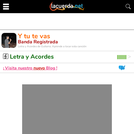
Y tu te vas
Banda Registrada
Letra y Acordes de Guitarra. Aprende a tocar esta canción
Letra y Acordes
¡ Visita nuestro
nuevo
Blog !