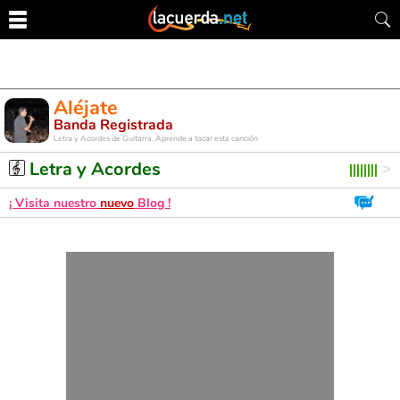
Aléjate
Banda Registrada
Letra y Acordes de Guitarra. Aprende a tocar esta canción
Letra y Acordes
¡ Visita nuestro
nuevo
Blog !