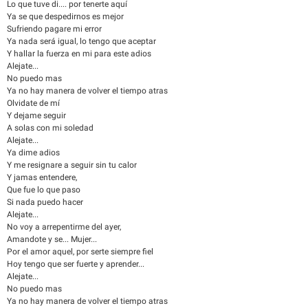
Lo que tuve di.... por tenerte aquí
Ya se que despedirnos es mejor
Sufriendo pagare mi error
Ya nada será igual, lo tengo que aceptar
Y hallar la fuerza en mi para este adios
Alejate...
No puedo mas
Ya no hay manera de volver el tiempo atras
Olvidate de mí
Y dejame seguir
A solas con mi soledad
Alejate...
Ya dime adios
Y me resignare a seguir sin tu calor
Y jamas entendere,
Que fue lo que paso
Si nada puedo hacer
Alejate...
No voy a arrepentirme del ayer,
Amandote y se... Mujer...
Por el amor aquel, por serte siempre fiel
Hoy tengo que ser fuerte y aprender...
Alejate...
No puedo mas
Ya no hay manera de volver el tiempo atras