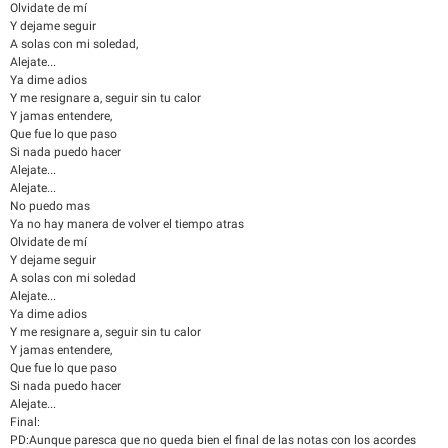
Olvidate de mí
Y dejame seguir
A solas con mi soledad,
Alejate...
Ya dime adios
Y me resignare a, seguir sin tu calor
Y jamas entendere,
Que fue lo que paso
Si nada puedo hacer
Alejate...
Alejate...
No puedo mas
Ya no hay manera de volver el tiempo atras
Olvidate de mí
Y dejame seguir
A solas con mi soledad
Alejate...
Ya dime adios
Y me resignare a, seguir sin tu calor
Y jamas entendere,
Que fue lo que paso
Si nada puedo hacer
Alejate...
Final:
PD:Aunque paresca que no queda bien el final de las notas con los acordes