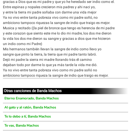
gracias a Dios que es mi padre y que yo he heredado ser indio como el.
Entre espinas y nopales crecieron mis padres y ahi naci yo,
y entre la tierra mi padre soñaba con darme una vida mejor
Ya no vivo entre tanta pobreza vivo como mi padre soñó, no
ambiciono tampoco riquezas la sangre de indio que traigo es mejor.
Musica y recitado ((la piel de bronce que tengo es herencia de mi padre
y este corazon que siento este me lo dio mi madre, los dos me dieron
la vida los dos me dieron su sangre y gracias a dios que me hicieron
un indio como mi Padre)
Mis hermanos también llevan la sangre de indio como llevo yo
sangre que pinto la tierra, la tierra que mi padre tanto labró.
Dejó mi padre la sierra mi madre llorando trás él camino
dejaban todo por darme lo que ya más tarde la vida me dió.
Ya no vivo entre tanta pobreza vivo como mi padre soñó no
ambiciono tampoco riqueza la sangre de indio que traigo es mejor.
Otras canciones de Banda Machos
Eterno Enamorado, Banda Machos
Al gato y al ratón, Banda Machos
Te lo debo a tí, Banda Machos
Te vas, Banda Machos