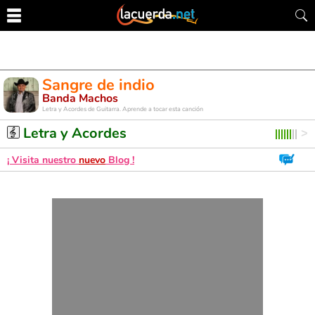
Sangre de indio
Banda Machos
Letra y Acordes de Guitarra. Aprende a tocar esta canción
Letra y Acordes
¡ Visita nuestro
nuevo
Blog !