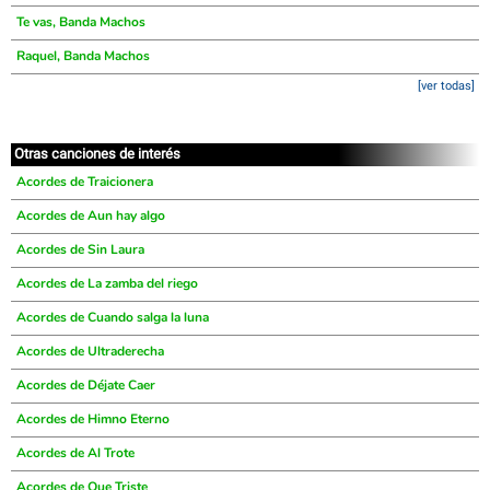
Te vas, Banda Machos
Raquel, Banda Machos
[ver todas]
Otras canciones de interés
Acordes de Traicionera
Acordes de Aun hay algo
Acordes de Sin Laura
Acordes de La zamba del riego
Acordes de Cuando salga la luna
Acordes de Ultraderecha
Acordes de Déjate Caer
Acordes de Himno Eterno
Acordes de Al Trote
Acordes de Que Triste