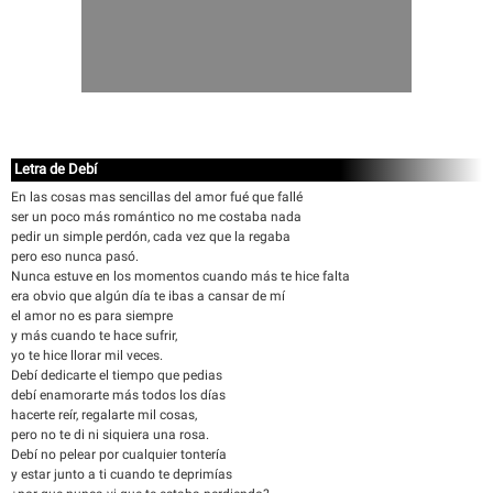
Letra de Debí
En las cosas mas sencillas del amor fué que fallé
ser un poco más romántico no me costaba nada
pedir un simple perdón, cada vez que la regaba
pero eso nunca pasó.
Nunca estuve en los momentos cuando más te hice falta
era obvio que algún día te ibas a cansar de mí
el amor no es para siempre
y más cuando te hace sufrir,
yo te hice llorar mil veces.
Debí dedicarte el tiempo que pedias
debí enamorarte más todos los días
hacerte reír, regalarte mil cosas,
pero no te di ni siquiera una rosa.
Debí no pelear por cualquier tontería
y estar junto a ti cuando te deprimías