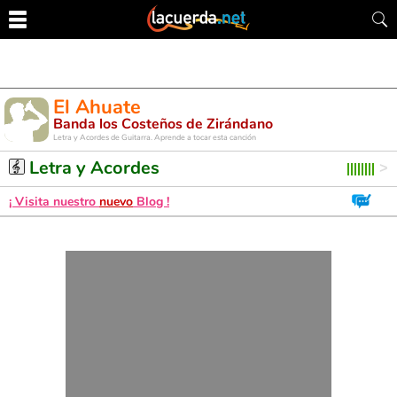
El Ahuate
Banda los Costeños de Zirándano
Letra y Acordes de Guitarra. Aprende a tocar esta canción
Letra y Acordes
¡ Visita nuestro
nuevo
Blog !