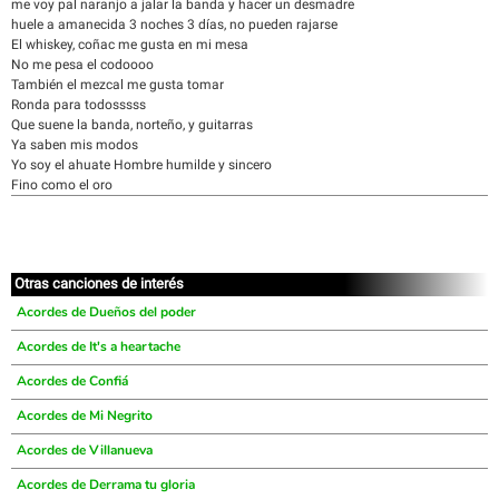
me voy pal naranjo a jalar la banda y hacer un desmadre
huele a amanecida 3 noches 3 días, no pueden rajarse
El whiskey, coñac me gusta en mi mesa
No me pesa el codoooo
También el mezcal me gusta tomar
Ronda para todosssss
Que suene la banda, norteño, y guitarras
Ya saben mis modos
Yo soy el ahuate Hombre humilde y sincero
Fino como el oro
Otras canciones de interés
Acordes de Dueños del poder
Acordes de It's a heartache
Acordes de Confiá
Acordes de Mi Negrito
Acordes de Villanueva
Acordes de Derrama tu gloria