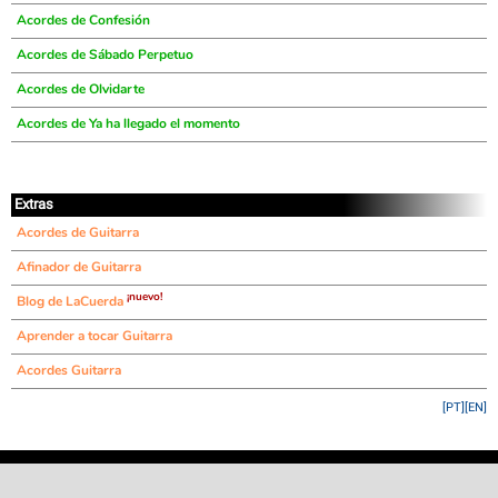
Acordes de Confesión
Acordes de Sábado Perpetuo
Acordes de Olvidarte
Acordes de Ya ha llegado el momento
Extras
Acordes de Guitarra
Afinador de Guitarra
¡nuevo!
Blog de LaCuerda
Aprender a tocar Guitarra
Acordes Guitarra
[PT]
[EN]
©
LaCuerda
.net
·
·
·
aviso legal
privacidad
contacto